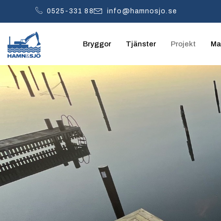
0525-331 88
info@hamnosjo.se
Bryggor
Tjänster
Projekt
Mar