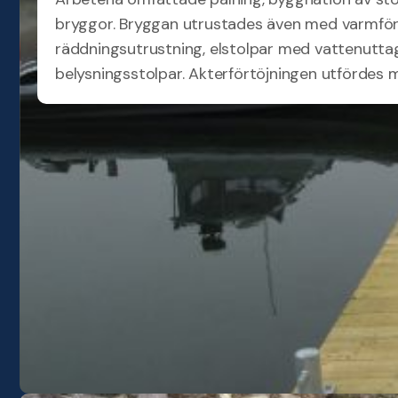
bryggor. Bryggan utrustades även med varmförz
räddningsutrustning, elstolpar med vattenutt
belysningsstolpar. Akterförtöjningen utfördes 