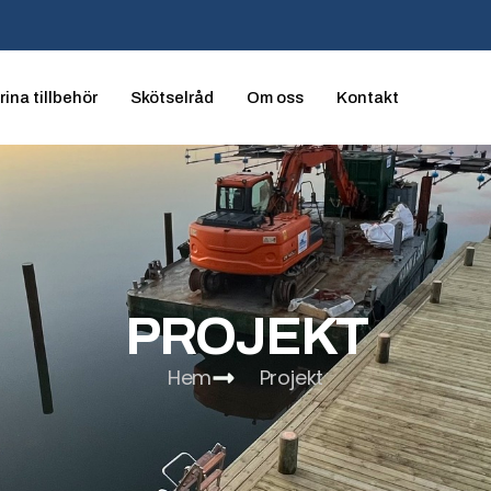
ina tillbehör
Skötselråd
Om oss
Kontakt
PROJEKT
Hem
Projekt