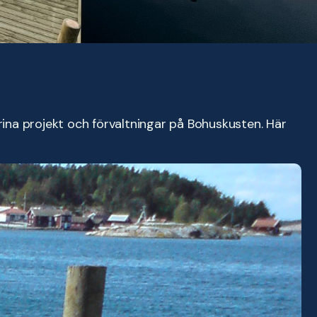
rina projekt och förvaltningar på Bohuskusten. Här