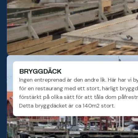
BRYGGDÄCK
Ingen entreprenad är den andre lik. Här har vi 
för en restaurang med ett stort, härligt brygg
förstärkt på olika sätt för att tåla dom påfres
Detta bryggdäcket är ca 140m2 stort.