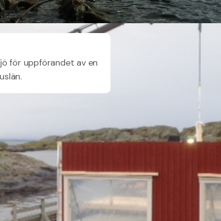
jö för uppförandet av en
uslän.