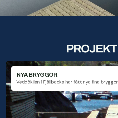
PROJEKT
NYA BRYGGOR
Veddökilen i Fjällbacka har fått nya fina bryggo