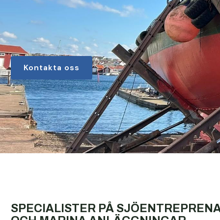
Kontakta oss
SPECIALISTER PÅ SJÖENTREPREN