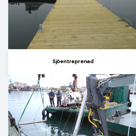
Sjöentreprenad