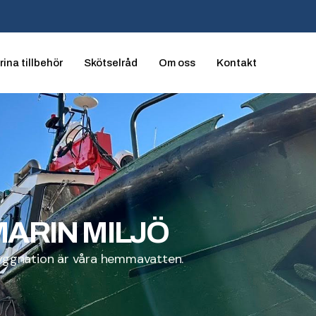
ina tillbehör
Skötselråd
Om oss
Kontakt
ARIN MILJÖ
byggnation är våra hemmavatten.